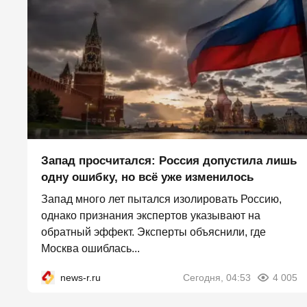
Запад просчитался: Россия допустила лишь
одну ошибку, но всё уже изменилось
Запад много лет пытался изолировать Россию,
однако признания экспертов указывают на
обратный эффект. Эксперты объяснили, где
Москва ошиблась...
news-r.ru
Сегодня, 04:53
4 005