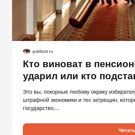
publizist.ru
Кто виноват в пенсион
ударил или кто подста
Это вы, покорные любому окрику избирател
штрафной экономики и тех затрещин, котор
государство....
Читат