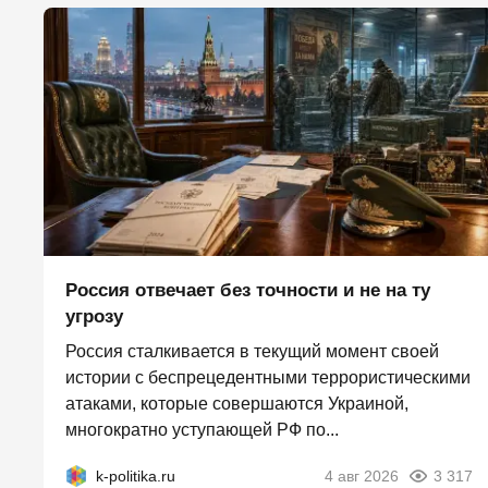
Россия отвечает без точности и не на ту
угрозу
Россия сталкивается в текущий момент своей
истории с беспрецедентными террористическими
атаками, которые совершаются Украиной,
многократно уступающей РФ по...
k-politika.ru
4 авг 2026
3 317