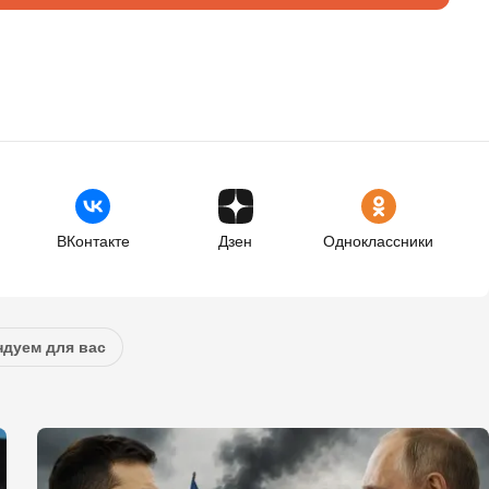
ВКонтакте
Дзен
Одноклассники
дуем для вас