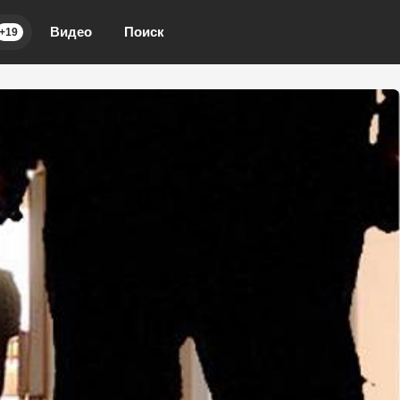
Видео
Поиск
+19