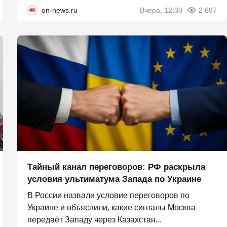
on-news.ru
Вчера, 12:30
2 687
Тайный канал переговоров: РФ раскрыла
условия ультиматума Запада по Украине
В России назвали условие переговоров по
Украине и объяснили, какие сигналы Москва
передаёт Западу через Казахстан...