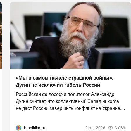
«Мы в самом начале страшной войны».
Дугин не исключил гибель России
Российский философ и политолог Александр
Дугин считает, что коллективный Запад никогда
не даст России завершить конфликт на Украине....
k-politika.ru
2 авг 2026
3 069