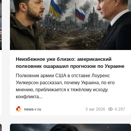
Неизбежное уже близко: американский
полковник ошарашил прогнозом по Украине
Полковник армии США в отставке Лоуренс
Уилкерсон рассказал, почему Украина, по его
мнению, приближается к тяжёлому исходу
конфликта...
news-r.ru
3 авг 2026
4 297