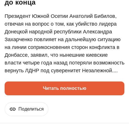
до конца
Президент Южной Осетии Анатолий Бибилов,
отвечая на вопрос о том, как убийство лидера
Донецкой народной республики Александра
Захарченко повлияет на дальнейшую ситуацию
на линии соприкосновения сторон конфликта в
Донбассе, заявил, что нынешние киевские
власти четыре года назад потеряли возможность
вернуть ЛДНР под суверенитет Незалежной....
Читать полностью
Поделиться