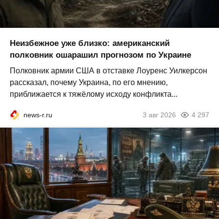
Неизбежное уже близко: американский
полковник ошарашил прогнозом по Украине
Полковник армии США в отставке Лоуренс Уилкерсон
рассказал, почему Украина, по его мнению,
приближается к тяжёлому исходу конфликта...
news-r.ru
3 авг 2026
4 297