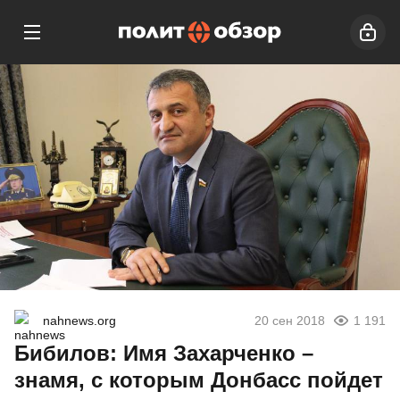
nahnews.org
20 сен 2018
1 191
Бибилов: Имя Захарченко –
знамя, с которым Донбасс пойдет