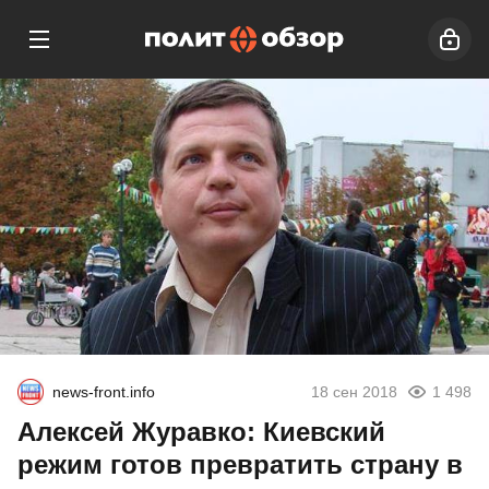
news-front.info
18 сен 2018
1 498
Алексей Журавко: Киевский
режим готов превратить страну в