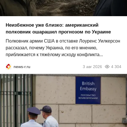
Неизбежное уже близко: американский
полковник ошарашил прогнозом по Украине
Полковник армии США в отставке Лоуренс Уилкерсон
рассказал, почему Украина, по его мнению,
приближается к тяжёлому исходу конфликта...
news-r.ru
3 авг 2026
4 304