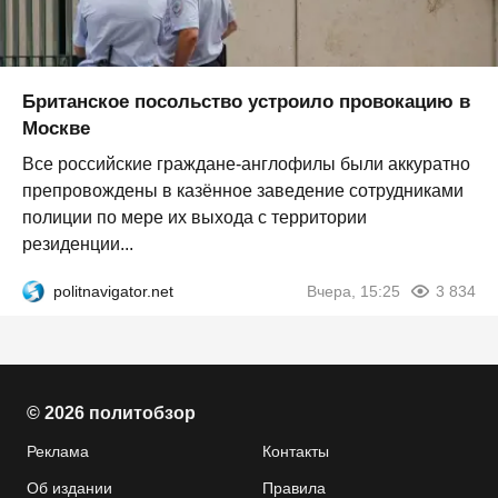
Британское посольство устроило провокацию в
Москве
Все российские граждане-англофилы были аккуратно
препровождены в казённое заведение сотрудниками
полиции по мере их выхода с территории
резиденции...
politnavigator.net
Вчера, 15:25
3 834
© 2026 политобзор
Реклама
Контакты
Об издании
Правила