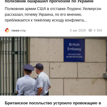
полковник ошарашил прогнозом по Украине
Полковник армии США в отставке Лоуренс Уилкерсон
рассказал, почему Украина, по его мнению,
приближается к тяжёлому исходу конфликта...
news-r.ru
3 авг 2026
4 304
Британское посольство устроило провокацию в