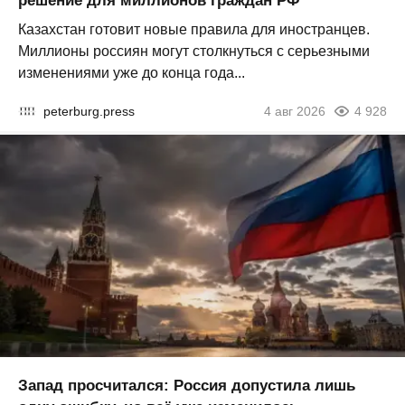
решение для миллионов граждан РФ
Казахстан готовит новые правила для иностранцев.
Миллионы россиян могут столкнуться с серьезными
изменениями уже до конца года...
peterburg.press
4 авг 2026
4 928
Запад просчитался: Россия допустила лишь