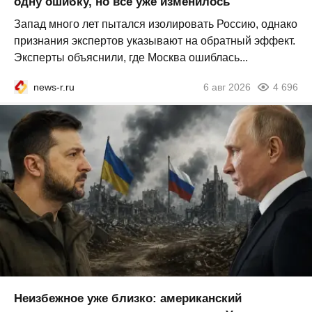
одну ошибку, но всё уже изменилось
Запад много лет пытался изолировать Россию, однако
признания экспертов указывают на обратный эффект.
Эксперты объяснили, где Москва ошиблась...
news-r.ru
6 авг 2026
4 696
Неизбежное уже близко: американский