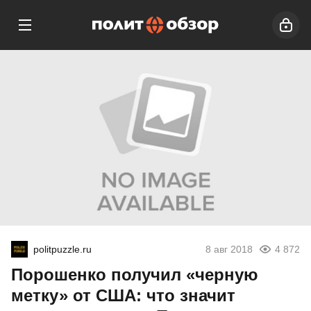
politpuzzle.ru
8 авг 2018
4 872
Порошенко получил «черную
метку» от США: что значит