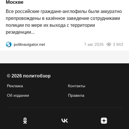
Москве
Все российские граждане-англофилы были аккуратно
препровождены в казённое заведение сотрудниками
полиции по мере их выхода с территории
резиденции...
politnavigator.net
7 авг 2026
3 843
© 2026 политобзор
Реклама
Контакты
Об издании
Правила