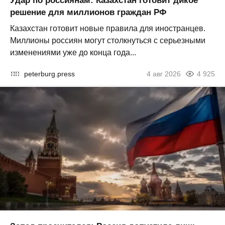
Удар по россиянам: Казахстан готовит дикое
решение для миллионов граждан РФ
Казахстан готовит новые правила для иностранцев.
Миллионы россиян могут столкнуться с серьезными
изменениями уже до конца года...
peterburg.press
4 авг 2026
4 925