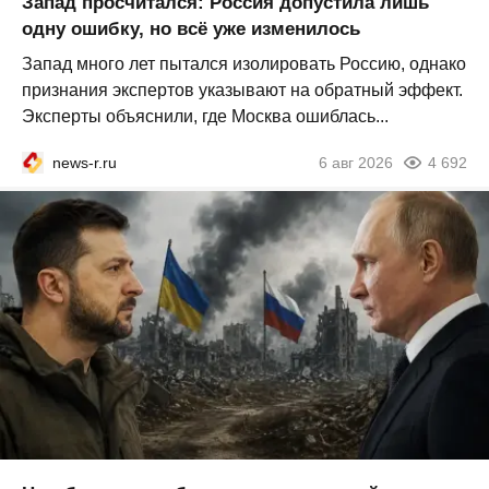
Запад просчитался: Россия допустила лишь
одну ошибку, но всё уже изменилось
Запад много лет пытался изолировать Россию, однако
признания экспертов указывают на обратный эффект.
Эксперты объяснили, где Москва ошиблась...
news-r.ru
6 авг 2026
4 692