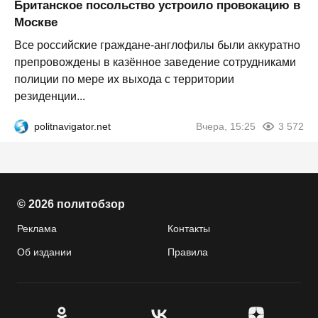
Британское посольство устроило провокацию в
Москве
Все российские граждане-англофилы были аккуратно
препровождены в казённое заведение сотрудниками
полиции по мере их выхода с территории
резиденции...
politnavigator.net
Вчера, 15:25
3 572
© 2026 политобзор
Реклама
Контакты
Об издании
Правила