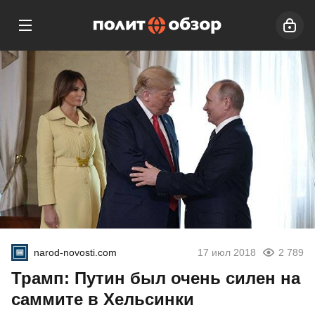
narod-novosti.com
17 июл 2018
2 789
Трамп: Путин был очень силен на
саммите в Хельсинки