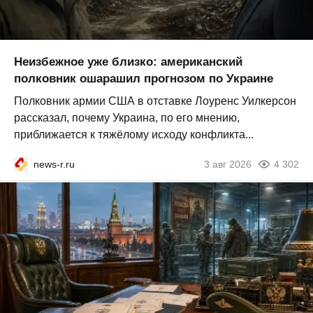
Неизбежное уже близко: американский
полковник ошарашил прогнозом по Украине
Полковник армии США в отставке Лоуренс Уилкерсон
рассказал, почему Украина, по его мнению,
приближается к тяжёлому исходу конфликта...
news-r.ru
3 авг 2026
4 302