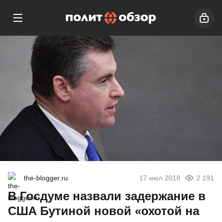
the-blogger.ru
17 июл 2018
2 191
В Госдуме назвали задержание в
США Бутиной новой «охотой на