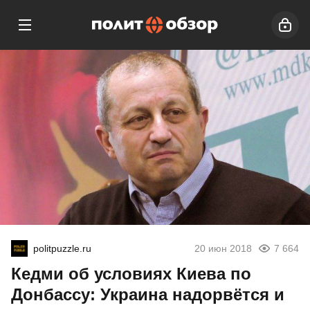
politpuzzle.ru
20 июн 2018
7 664
Кедми об условиях Киева по
Донбассу: Украина надорвётся и