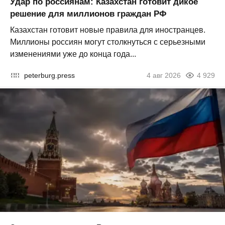
Удар по россиянам: Казахстан готовит дикое
решение для миллионов граждан РФ
Казахстан готовит новые правила для иностранцев.
Миллионы россиян могут столкнуться с серьезными
изменениями уже до конца года...
peterburg.press
4 авг 2026
4 929