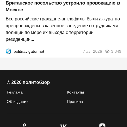
Британское посольство устроило провокацию в
Москве
Все российские граждане-англофилы были аккуратно
препровождены в казённое заведение сотрудниками
полиции по мере их выхода с территории
резиденции...
politnavigator.net
7 авг 2026
3 849
© 2026 политобзор
Реклама
Контакты
Об издании
Правила