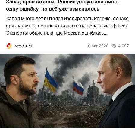
Запад просчитался: Россия допустила лишь
одну ошибку, но всё уже изменилось
Запад много лет пытался изолировать Россию, однако
признания экспертов указывают на обратный эффект.
Эксперты объяснили, где Москва ошиблась...
news-r.ru
6 авг 2026
4 697