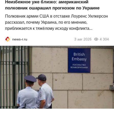
Неизбежное уже близко: американский
полковник ошарашил прогнозом по Украине
Полковник армии США в отставке Лоуренс Уилкерсон
рассказал, почему Украина, по его мнению,
приближается к тяжёлому исходу конфликта...
news-r.ru
3 авг 2026
4 304