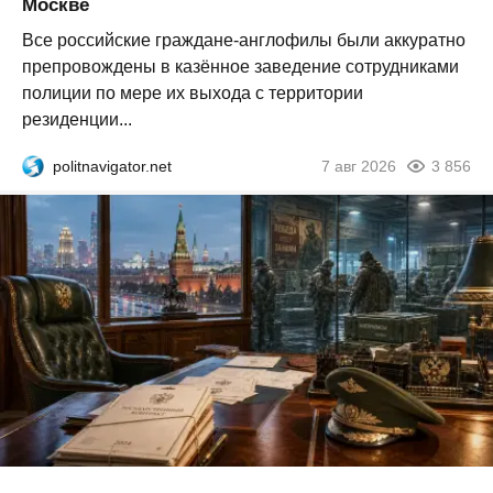
Москве
Все российские граждане-англофилы были аккуратно
препровождены в казённое заведение сотрудниками
полиции по мере их выхода с территории
резиденции...
politnavigator.net
7 авг 2026
3 856