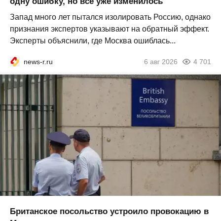
одну ошибку, но всё уже изменилось
Запад много лет пытался изолировать Россию, однако
признания экспертов указывают на обратный эффект.
Эксперты объяснили, где Москва ошиблась...
news-r.ru
6 авг 2026
4 701
Британское посольство устроило провокацию в