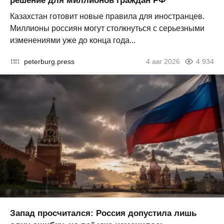
решение для миллионов граждан РФ
Казахстан готовит новые правила для иностранцев.
Миллионы россиян могут столкнуться с серьезными
изменениями уже до конца года...
peterburg.press
4 авг 2026
4 934
Запад просчитался: Россия допустила лишь