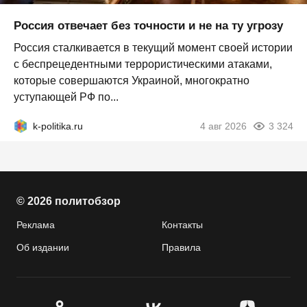
Россия отвечает без точности и не на ту угрозу
Россия сталкивается в текущий момент своей истории
с беспрецедентными террористическими атаками,
которые совершаются Украиной, многократно
уступающей РФ по...
k-politika.ru
4 авг 2026
3 324
© 2026 политобзор
Реклама
Контакты
Об издании
Правила