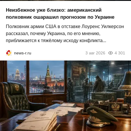
Неизбежное уже близко: американский
полковник ошарашил прогнозом по Украине
Полковник армии США в отставке Лоуренс Уилкерсон
рассказал, почему Украина, по его мнению,
приближается к тяжёлому исходу конфликта...
news-r.ru
3 авг 2026
4 301