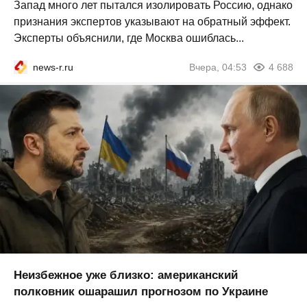
Запад много лет пытался изолировать Россию, однако
признания экспертов указывают на обратный эффект.
Эксперты объяснили, где Москва ошиблась...
news-r.ru
Вчера, 04:53
4 688
Неизбежное уже близко: американский
полковник ошарашил прогнозом по Украине