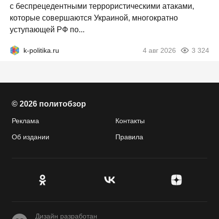
с беспрецедентными террористическими атаками,
которые совершаются Украиной, многократно
уступающей РФ по...
k-politika.ru
4 авг 2026
3 324
© 2026 политобзор
Реклама
Контакты
Об издании
Правила