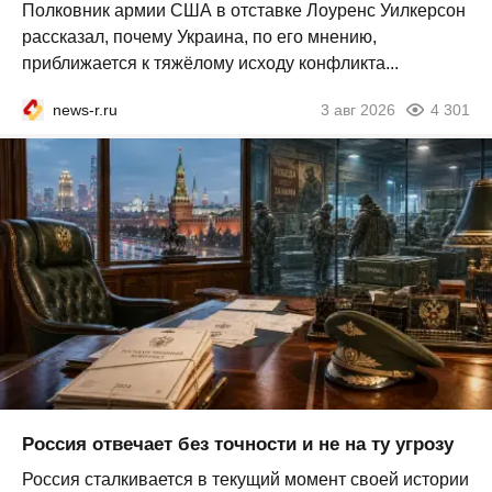
Полковник армии США в отставке Лоуренс Уилкерсон
рассказал, почему Украина, по его мнению,
приближается к тяжёлому исходу конфликта...
news-r.ru
3 авг 2026
4 301
Россия отвечает без точности и не на ту угрозу
Россия сталкивается в текущий момент своей истории