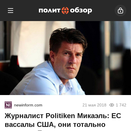
newinform.com
21 мая 2018
1 742
Журналист Politiken Микаэль: ЕС
вассалы США, они тотально