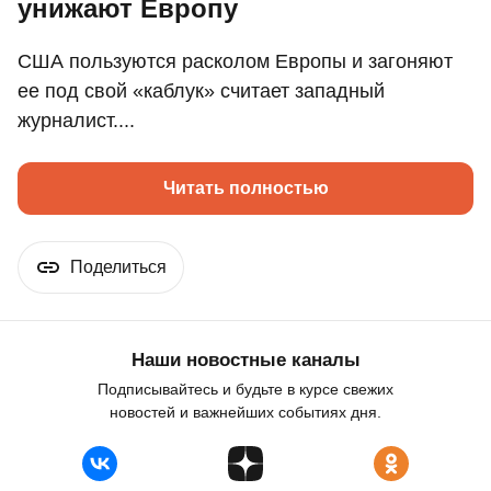
унижают Европу
США пользуются расколом Европы и загоняют
ее под свой «каблук» считает западный
журналист....
Читать полностью
Поделиться
Наши новостные каналы
Подписывайтесь и будьте в курсе свежих
новостей и важнейших событиях дня.