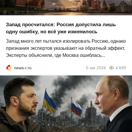
Запад просчитался: Россия допустила лишь
одну ошибку, но всё уже изменилось
Запад много лет пытался изолировать Россию, однако
признания экспертов указывают на обратный эффект.
Эксперты объяснили, где Москва ошиблась...
news-r.ru
6 авг 2026
4 689