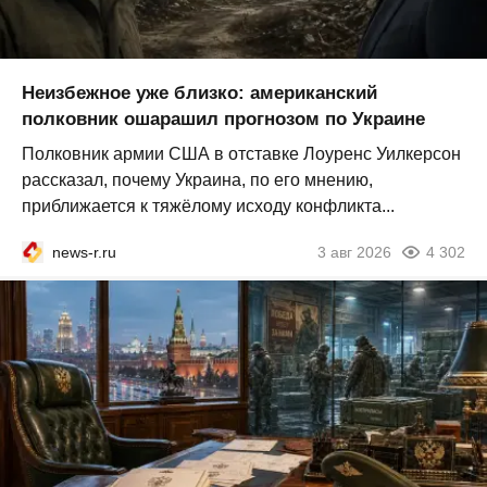
Неизбежное уже близко: американский
полковник ошарашил прогнозом по Украине
Полковник армии США в отставке Лоуренс Уилкерсон
рассказал, почему Украина, по его мнению,
приближается к тяжёлому исходу конфликта...
news-r.ru
3 авг 2026
4 302