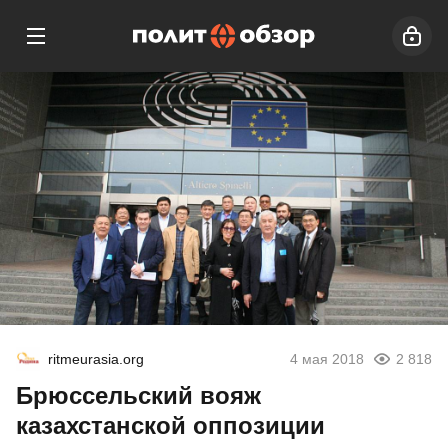
ritmeurasia.org
4 мая 2018
2 818
Брюссельский вояж
казахстанской оппозиции