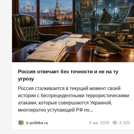
Россия отвечает без точности и не на ту
угрозу
Россия сталкивается в текущий момент своей
истории с беспрецедентными террористическими
атаками, которые совершаются Украиной,
многократно уступающей РФ по...
k-politika.ru
4 авг 2026
3 326