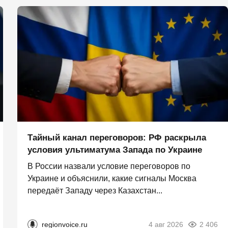
Тайный канал переговоров: РФ раскрыла
условия ультиматума Запада по Украине
В России назвали условие переговоров по
Украине и объяснили, какие сигналы Москва
передаёт Западу через Казахстан...
regionvoice.ru
4 авг 2026
2 406