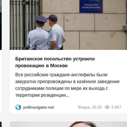
Британское посольство устроило
провокацию в Москве
Все российские граждане-англофилы были
аккуратно препровождены в казённое заведение
сотрудниками полиции по мере их выхода с
территории резиденции...
politnavigator.net
Вчера, 15:25
3 457