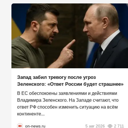
Запад забил тревогу после угроз
Зеленского: «Ответ России будет страшнее»
В ЕС обеспокоены заявлениями и действиями
Владимира Зеленского. На Западе считают, что
ответ РФ способен изменить ситуацию на всём
континенте...
on-news.ru
5 авг 2026
2 711