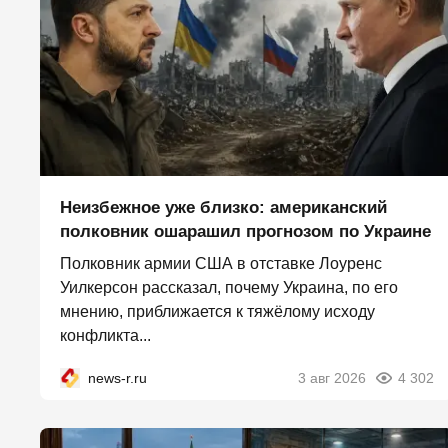
Неизбежное уже близко: американский
полковник ошарашил прогнозом по Украине
Полковник армии США в отставке Лоуренс
Уилкерсон рассказал, почему Украина, по его
мнению, приближается к тяжёлому исходу
конфликта...
news-r.ru
3 авг 2026
4 302