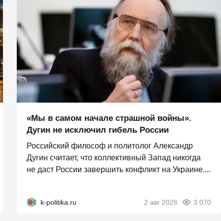
«Мы в самом начале страшной войны».
Дугин не исключил гибель России
Российский философ и политолог Александр
Дугин считает, что коллективный Запад никогда
не даст России завершить конфликт на Украине....
k-politika.ru
2 авг 2026
3 070