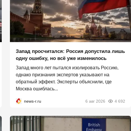
Запад просчитался: Россия допустила лишь
одну ошибку, но всё уже изменилось
Запад много лет пытался изолировать Россию,
однако признания экспертов указывают на
обратный эффект. Эксперты объяснили, где
Москва ошиблась...
news-r.ru
6 авг 2026
4 692