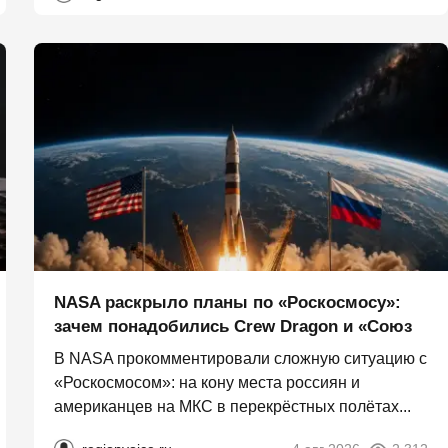
NASA раскрыло планы по «Роскосмосу»:
зачем понадобились Crew Dragon и «Союз
В NASA прокомментировали сложную ситуацию с
«Роскосмосом»: на кону места россиян и
американцев на МКС в перекрёстных полётах...