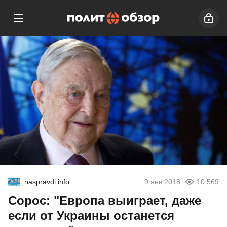
naspravdi.info
9 янв 2018
10 569
Сорос: "Европа выиграет, даже
если от Украины останется