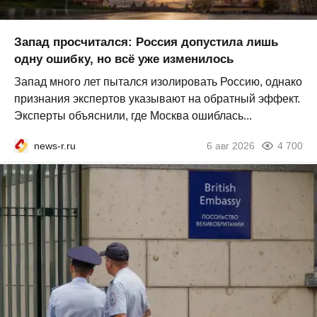
Запад просчитался: Россия допустила лишь
одну ошибку, но всё уже изменилось
Запад много лет пытался изолировать Россию, однако
признания экспертов указывают на обратный эффект.
Эксперты объяснили, где Москва ошиблась...
news-r.ru
6 авг 2026
4 700