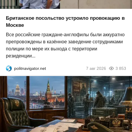
Британское посольство устроило провокацию в
Москве
Все российские граждане-англофилы были аккуратно
препровождены в казённое заведение сотрудниками
полиции по мере их выхода с территории
резиденции...
politnavigator.net
7 авг 2026
3 853