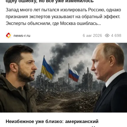
одну ошибку, но всё уже изменилось
Запад много лет пытался изолировать Россию, однако
признания экспертов указывают на обратный эффект.
Эксперты объяснили, где Москва ошиблась...
news-r.ru
6 авг 2026
4 698
Неизбежное уже близко: американский