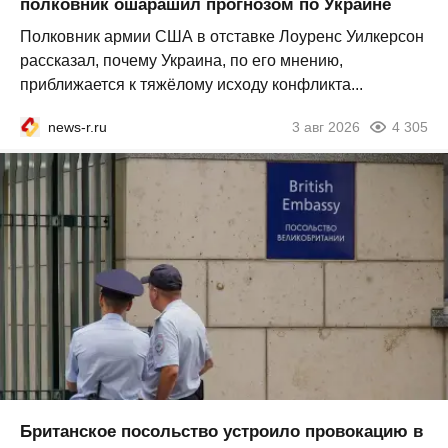
полковник ошарашил прогнозом по Украине
Полковник армии США в отставке Лоуренс Уилкерсон
рассказал, почему Украина, по его мнению,
приближается к тяжёлому исходу конфликта...
news-r.ru
3 авг 2026
4 305
Британское посольство устроило провокацию в