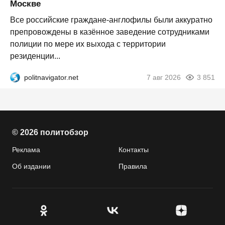
Москве
Все российские граждане-англофилы были аккуратно
препровождены в казённое заведение сотрудниками
полиции по мере их выхода с территории
резиденции...
politnavigator.net
7 авг 2026
3 851
© 2026 политобзор
Реклама
Контакты
Об издании
Правила