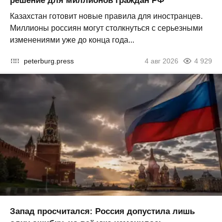
решение для миллионов граждан РФ
Казахстан готовит новые правила для иностранцев.
Миллионы россиян могут столкнуться с серьезными
изменениями уже до конца года...
peterburg.press
4 авг 2026
4 929
Запад просчитался: Россия допустила лишь