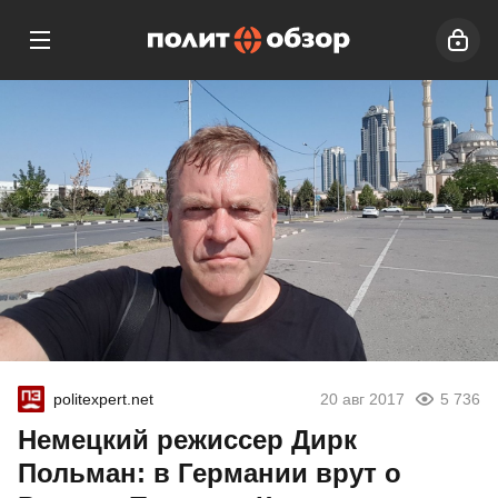
politexpert.net
20 авг 2017
5 736
Немецкий режиссер Дирк
Польман: в Германии врут о