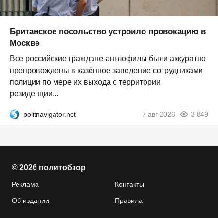
Британское посольство устроило провокацию в
Москве
Все российские граждане-англофилы были аккуратно
препровождены в казённое заведение сотрудниками
полиции по мере их выхода с территории
резиденции...
politnavigator.net
7 авг 2026
3 849
© 2026 политобзор
Реклама
Контакты
Об издании
Правила