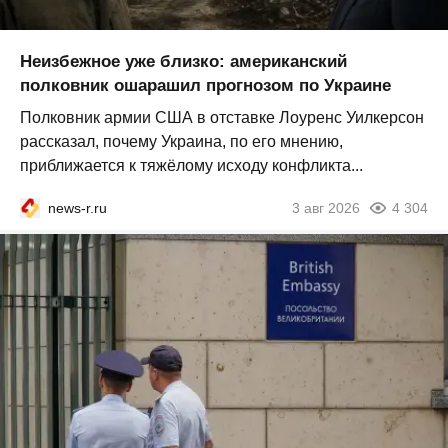
Неизбежное уже близко: американский
полковник ошарашил прогнозом по Украине
Полковник армии США в отставке Лоуренс Уилкерсон
рассказал, почему Украина, по его мнению,
приближается к тяжёлому исходу конфликта...
news-r.ru
3 авг 2026
4 304