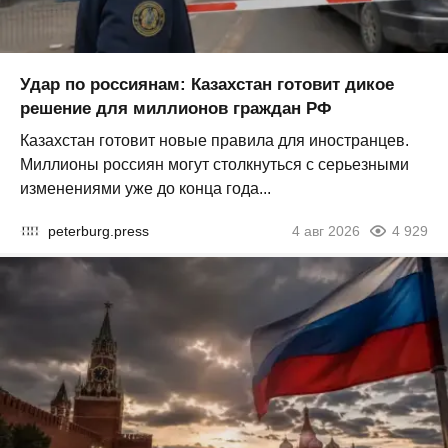
Удар по россиянам: Казахстан готовит дикое
решение для миллионов граждан РФ
Казахстан готовит новые правила для иностранцев.
Миллионы россиян могут столкнуться с серьезными
изменениями уже до конца года...
peterburg.press
4 авг 2026
4 929