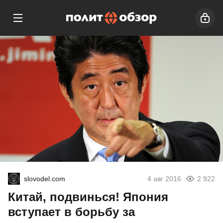
slovodel.com
4 авг 2016
2 922
Китай, подвинься! Япония
вступает в борьбу за