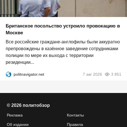
Британское посольство устроило провокацию в
Москве
Все российские граждане-англофилы были аккуратно
препровождены в казённое заведение сотрудниками
полиции по мере их выхода с территории
резиденции...
politnavigator.net
7 авг 2026
3 851
© 2026 политобзор
Реклама
Контакты
Об издании
Правила