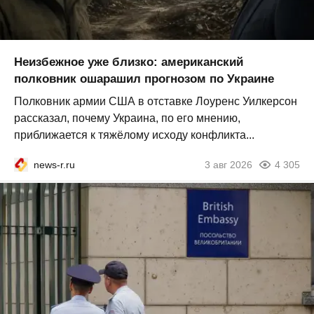
Неизбежное уже близко: американский
полковник ошарашил прогнозом по Украине
Полковник армии США в отставке Лоуренс Уилкерсон
рассказал, почему Украина, по его мнению,
приближается к тяжёлому исходу конфликта...
news-r.ru
3 авг 2026
4 305