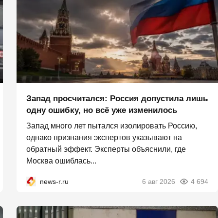
Запад просчитался: Россия допустила лишь
одну ошибку, но всё уже изменилось
Запад много лет пытался изолировать Россию,
однако признания экспертов указывают на
обратный эффект. Эксперты объяснили, где
Москва ошиблась...
news-r.ru
6 авг 2026
4 694