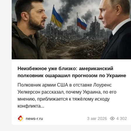
Неизбежное уже близко: американский
полковник ошарашил прогнозом по Украине
Полковник армии США в отставке Лоуренс
Уилкерсон рассказал, почему Украина, по его
мнению, приближается к тяжёлому исходу
конфликта...
news-r.ru
3 авг 2026
4 302