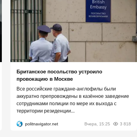
Британское посольство устроило
провокацию в Москве
Все российские граждане-англофилы были
аккуратно препровождены в казённое заведение
сотрудниками полиции по мере их выхода с
территории резиденции...
politnavigator.net
Вчера, 15:25
3 818