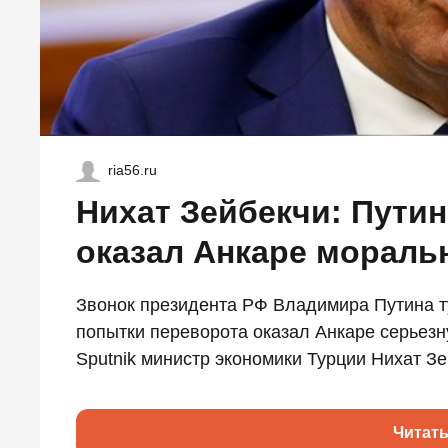
ria56.ru
Нихат Зейбекчи: Путин
оказал Анкаре мораль
Звонок президента РФ Владимира Путина т
попытки переворота оказал Анкаре серьез
Sputnik министр экономики Турции Нихат Зей
Читат