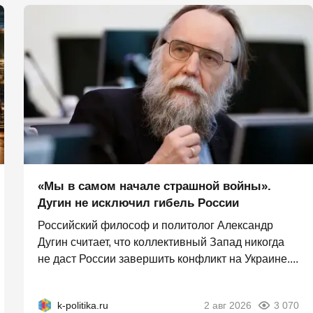
«Мы в самом начале страшной войны».
Дугин не исключил гибель России
Российский философ и политолог Александр
Дугин считает, что коллективный Запад никогда
не даст России завершить конфликт на Украине....
k-politika.ru
2 авг 2026
3 070