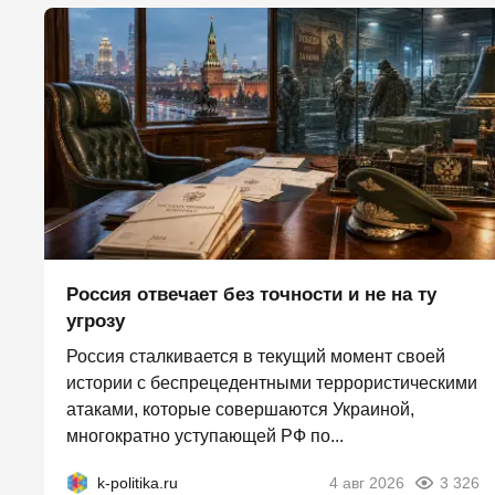
Россия отвечает без точности и не на ту
угрозу
Россия сталкивается в текущий момент своей
истории с беспрецедентными террористическими
атаками, которые совершаются Украиной,
многократно уступающей РФ по...
k-politika.ru
4 авг 2026
3 326