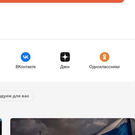
ВКонтакте
Дзен
Одноклассники
дуем для вас