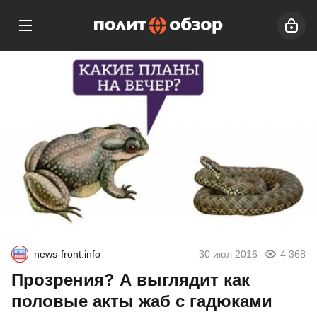
news-front.info
30 июл 2016
4 368
Прозрения? А выглядит как
половые акты жаб с гадюками