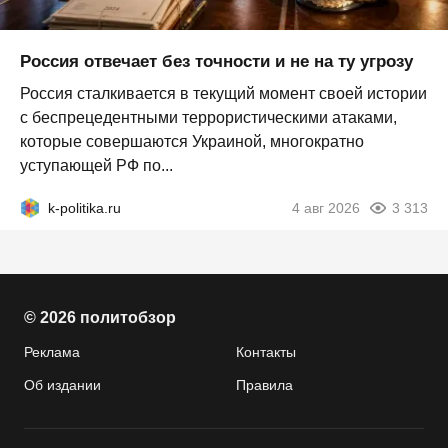
Россия отвечает без точности и не на ту угрозу
Россия сталкивается в текущий момент своей истории
с беспрецедентными террористическими атаками,
которые совершаются Украиной, многократно
уступающей РФ по...
k-politika.ru
4 авг 2026
3 313
© 2026 политобзор
Реклама
Контакты
Об издании
Правила