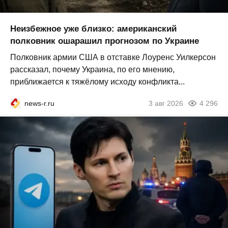
Неизбежное уже близко: американский
полковник ошарашил прогнозом по Украине
Полковник армии США в отставке Лоуренс Уилкерсон
рассказал, почему Украина, по его мнению,
приближается к тяжёлому исходу конфликта...
news-r.ru
3 авг 2026
4 296