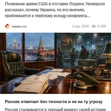
Полковник армии США в отставке Лоуренс Уилкерсон
рассказал, почему Украина, по его мнению,
приближается к тяжёлому исходу конфликта...
news-r.ru
3 авг 2026
4 299
Россия отвечает без точности и не на ту угрозу
Россия сталкивается в текущий момент своей истории