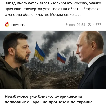
Запад много лет пытался изолировать Россию, однако
признания экспертов указывают на обратный эффект.
Эксперты объяснили, где Москва ошиблась...
news-r.ru
Вчера, 04:53
4 677
Неизбежное уже близко: американский
полковник ошарашил прогнозом по Украине