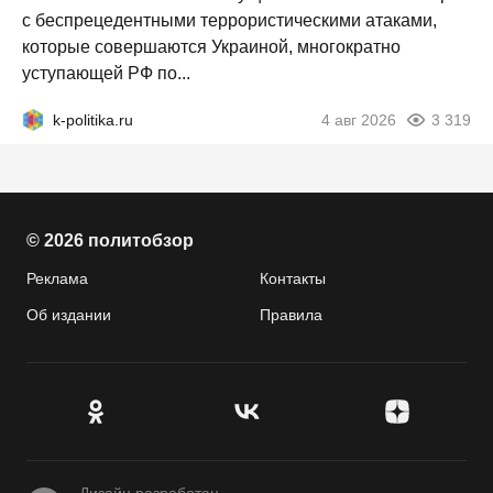
с беспрецедентными террористическими атаками,
которые совершаются Украиной, многократно
уступающей РФ по...
k-politika.ru
4 авг 2026
3 319
© 2026 политобзор
Реклама
Контакты
Об издании
Правила