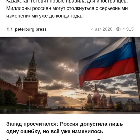
Казахстан готовит новые правила для иностранцев.
Миллионы россиян могут столкнуться с серьезными
изменениями уже до конца года...
peterburg.press
4 авг 2026
4 915
Запад просчитался: Россия допустила лишь
одну ошибку, но всё уже изменилось