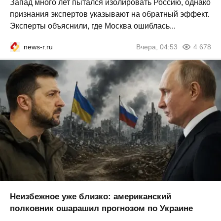
Запад много лет пытался изолировать Россию, однако
признания экспертов указывают на обратный эффект.
Эксперты объяснили, где Москва ошиблась...
news-r.ru
Вчера, 04:53
4 678
Неизбежное уже близко: американский
полковник ошарашил прогнозом по Украине