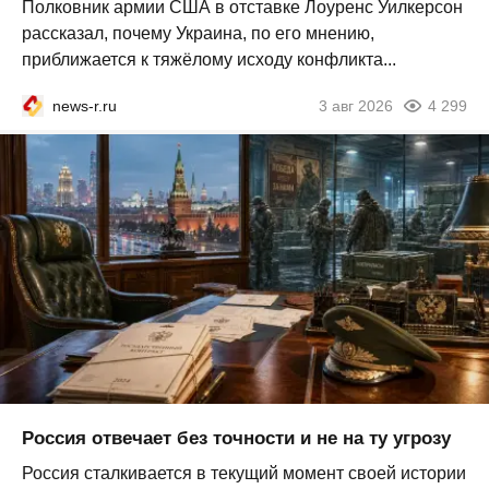
Полковник армии США в отставке Лоуренс Уилкерсон
рассказал, почему Украина, по его мнению,
приближается к тяжёлому исходу конфликта...
news-r.ru
3 авг 2026
4 299
Россия отвечает без точности и не на ту угрозу
Россия сталкивается в текущий момент своей истории