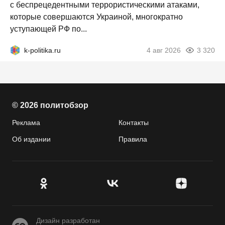
с беспрецедентными террористическими атаками,
которые совершаются Украиной, многократно
уступающей РФ по...
k-politika.ru
4 авг 2026
3 320
© 2026 политобзор
Реклама
Контакты
Об издании
Правила