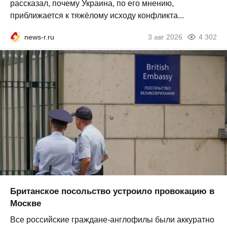
рассказал, почему Украина, по его мнению,
приближается к тяжёлому исходу конфликта...
news-r.ru
3 авг 2026
4 302
Британское посольство устроило провокацию в
Москве
Все российские граждане-англофилы были аккуратно