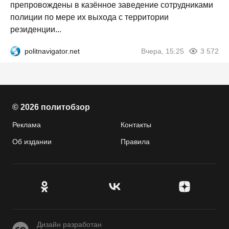
препровождены в казённое заведение сотрудниками
полиции по мере их выхода с территории
резиденции...
politnavigator.net
Вчера, 15:25
3 572
© 2026 политобзор
Реклама
Контакты
Об издании
Правила