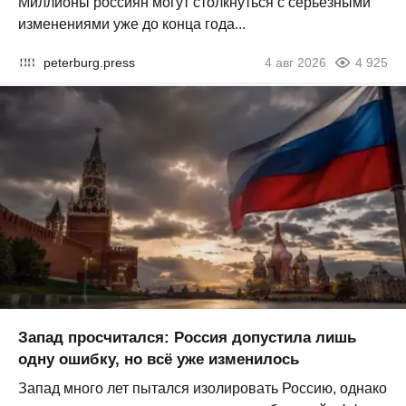
Миллионы россиян могут столкнуться с серьезными
изменениями уже до конца года...
peterburg.press
4 авг 2026
4 925
Запад просчитался: Россия допустила лишь
одну ошибку, но всё уже изменилось
Запад много лет пытался изолировать Россию, однако