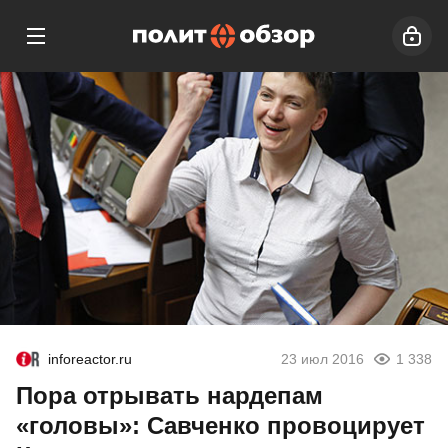
inforeactor.ru
23 июл 2016
1 338
Пора отрывать нардепам
«головы»: Савченко провоцирует