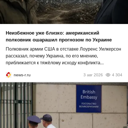
Неизбежное уже близко: американский
полковник ошарашил прогнозом по Украине
Полковник армии США в отставке Лоуренс Уилкерсон
рассказал, почему Украина, по его мнению,
приближается к тяжёлому исходу конфликта...
news-r.ru
3 авг 2026
4 304