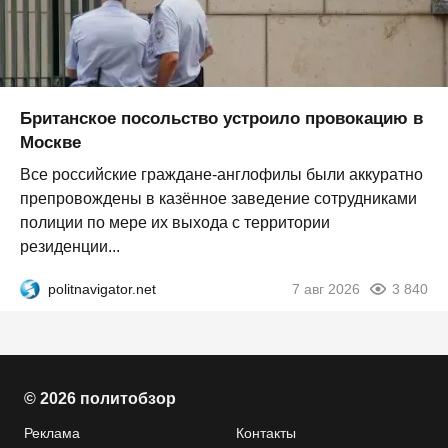
Британское посольство устроило провокацию в
Москве
Все российские граждане-англофилы были аккуратно
препровождены в казённое заведение сотрудниками
полиции по мере их выхода с территории
резиденции...
politnavigator.net
7 авг 2026
3 840
© 2026 политобзор
Реклама
Контакты