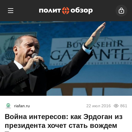
riafan.ru
22 июл 2016
861
Война интересов: как Эрдоган из
президента хочет стать вождем