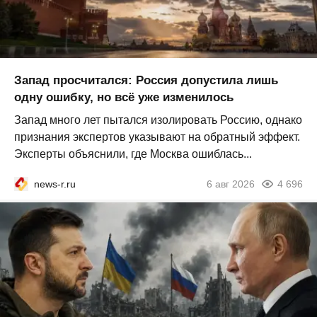
Запад просчитался: Россия допустила лишь
одну ошибку, но всё уже изменилось
Запад много лет пытался изолировать Россию, однако
признания экспертов указывают на обратный эффект.
Эксперты объяснили, где Москва ошиблась...
news-r.ru
6 авг 2026
4 696