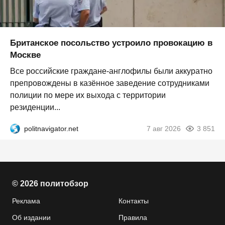
Британское посольство устроило провокацию в
Москве
Все российские граждане-англофилы были аккуратно
препровождены в казённое заведение сотрудниками
полиции по мере их выхода с территории
резиденции...
politnavigator.net
7 авг 2026
3 851
© 2026 политобзор
Реклама
Контакты
Об издании
Правила