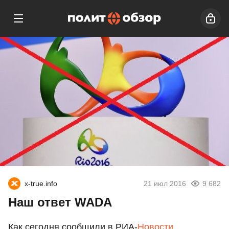
x-true.info
21 июл 2016
9 682
Наш ответ WADA
Как сегодня сообщили в РИА-
Новости
,