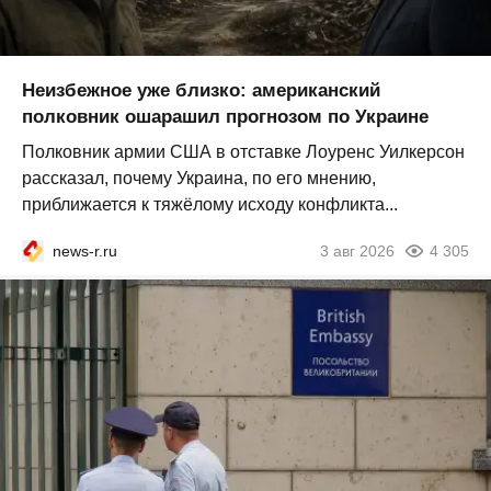
Неизбежное уже близко: американский
полковник ошарашил прогнозом по Украине
Полковник армии США в отставке Лоуренс Уилкерсон
рассказал, почему Украина, по его мнению,
приближается к тяжёлому исходу конфликта...
news-r.ru
3 авг 2026
4 305