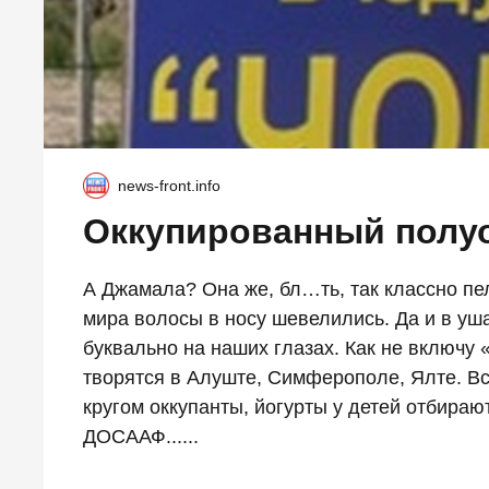
news-front.info
Оккупированный полу
А Джамала? Она же, бл…ть, так классно пе
мира волосы в носу шевелились. Да и в уша
буквально на наших глазах. Как не включу
творятся в Алуште, Симферополе, Ялте. Все
кругом оккупанты, йогурты у детей отбираю
ДОСААФ......