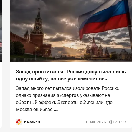
Запад просчитался: Россия допустила лишь
одну ошибку, но всё уже изменилось
Запад много лет пытался изолировать Россию,
однако признания экспертов указывают на
обратный эффект. Эксперты объяснили, где
Москва ошиблась...
news-r.ru
6 авг 2026
4 693