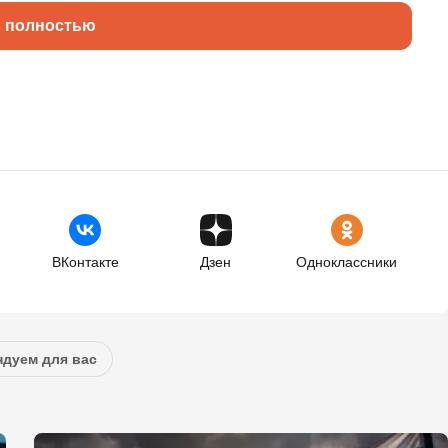
ь полностью
ВКонтакте
Дзен
Одноклассники
дуем для вас