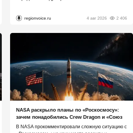
regionvoice.ru
4 авг 2026
2 406
NASA раскрыло планы по «Роскосмосу»:
зачем понадобились Crew Dragon и «Союз
В NASA прокомментировали сложную ситуацию с