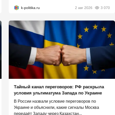
k-politika.ru
2 авг 2026
3 070
Тайный канал переговоров: РФ раскрыла
условия ультиматума Запада по Украине
В России назвали условие переговоров по
Украине и объяснили, какие сигналы Москва
передаёт Западу через Казахстан...