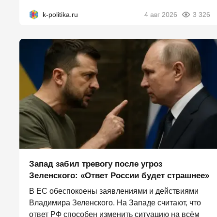
k-politika.ru
4 авг 2026
3 326
Запад забил тревогу после угроз
Зеленского: «Ответ России будет страшнее»
В ЕС обеспокоены заявлениями и действиями
Владимира Зеленского. На Западе считают, что
ответ РФ способен изменить ситуацию на всём