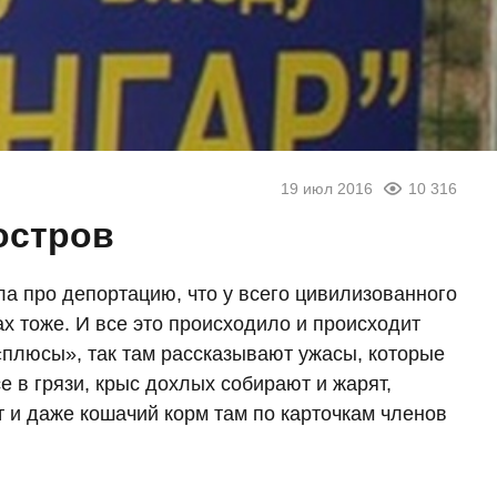
19 июл 2016
10 316
остров
ла про депортацию, что у всего цивилизованного
х тоже. И все это происходило и происходит
 «плюсы», так там рассказывают ужасы, которые
 в грязи, крыс дохлых собирают и жарят,
т и даже кошачий корм там по карточкам членов