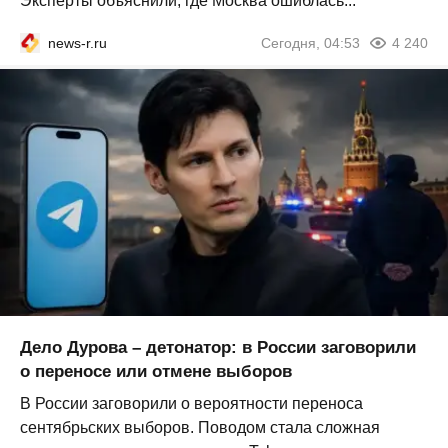
Эксперты объяснили, где Москва ошиблась...
news-r.ru
Сегодня, 04:53
4 240
Дело Дурова – детонатор: в России заговорили
о переносе или отмене выборов
В России заговорили о вероятности переноса
сентябрьских выборов. Поводом стала сложная