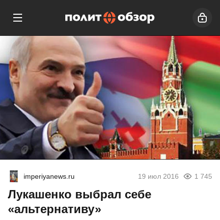
imperiyanews.ru
19 июл 2016
1 745
Лукашенко выбрал себе
«альтернативу»